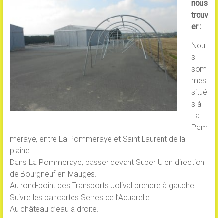
nous
trouv
er :
Nou
s
som
mes
situé
s à
La
Pom
meraye, entre La Pommeraye et Saint Laurent de la
plaine.
Dans La Pommeraye, passer devant Super U en direction
de Bourgneuf en Mauges.
Au rond-point des Transports Jolival prendre à gauche.
Suivre les pancartes Serres de l’Aquarelle.
Au château d’eau à droite.