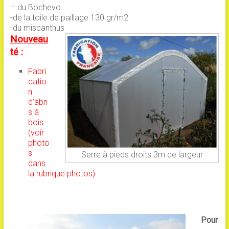
– du Bochevo
-de la toile de paillage 130 gr/m2
-du miscanthus
Nouveau
té :
Fabri
catio
n
d’abri
s à
bois
(voir
photo
s
Serre à pieds droits 3m de largeur
dans
la rubrique photos)
Pour