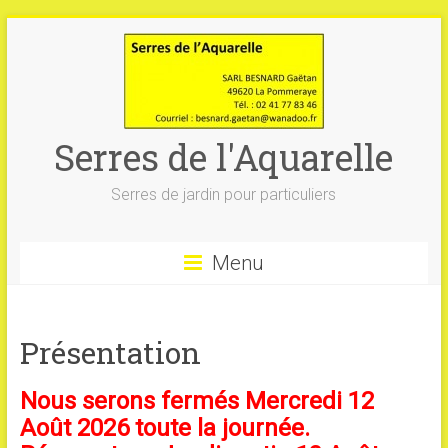
Skip
to
content
Serres de l'Aquarelle
Serres de jardin pour particuliers
Menu
Présentation
Nous serons fermés Mercredi 12
Août 2026 toute la journée.