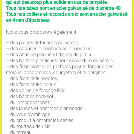
qui est beaucoup plus solide en cas de tempête.
Tous nos tubes sont en acier galvanisé de diamètre 40.
Tous nos colliers et raccords croix sont en acier galvanisé
en 4 mm d’épaisseur.
Nous vous proposons également :
– des pièces détachées de serres,
– des cabanes à cochons ou à moutons
– des abris de piscine et d’abris de jardin
– des bâches plastiques pour couverture de serres,
– des films plastiques perforés pour le forçage des
melons, concombres, courgettes et aubergines,
– des filets anti-insectes,
– des filets anti-oiseaux
– des voiles de forçage P30
– des bâches hors-sol…
– du lombricompost
– des lances et pommes d’arrosage
– du voile d’ombrage
– du produit à ombrer les serres
– du tourteau de ricin
– du terreau